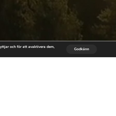
yttjar och för att avaktivera dem,
Godkänn
. Min