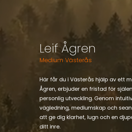
Leif Ågren
Medium Västerås
Här får du i Västerås hjälp av ett m
Ågren, erbjuder en fristad för själ
personlig utveckling. Genom intuitiv
vägledning, mediumskap och seans 
att ge dig klarhet, lugn och en djup
ditt inre.