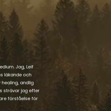
edium. Jag, Leif
ens läkande och
 healing, andlig
strävar jag efter
are förståelse för