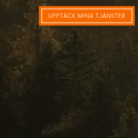
UPPTÄCK MINA TJÄNSTER