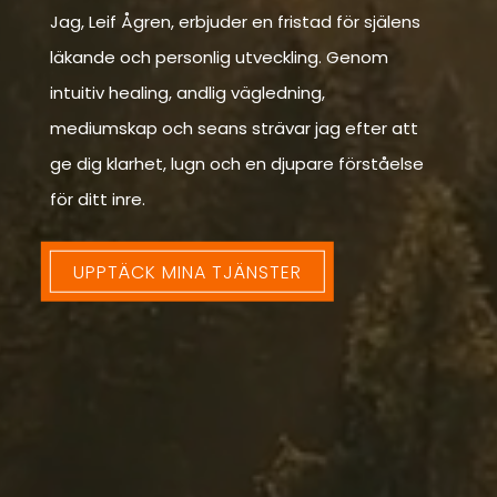
Jag, Leif Ågren, erbjuder en fristad för själens
läkande och personlig utveckling. Genom
intuitiv healing, andlig vägledning,
mediumskap och seans strävar jag efter att
ge dig klarhet, lugn och en djupare förståelse
för ditt inre.
UPPTÄCK MINA TJÄNSTER