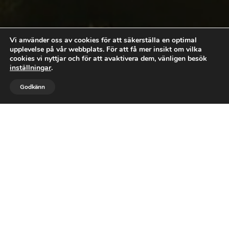
Vi använder oss av cookies för att säkerställa en optimal
upplevelse på vår webbplats. För att få mer insikt om vilka
cookies vi nyttjar och för att avaktivera dem, vänligen besök
inställningar
.


Godkänn
RING MIG
MAIL
Leif Ågren
Andligt växande och inre
läkande