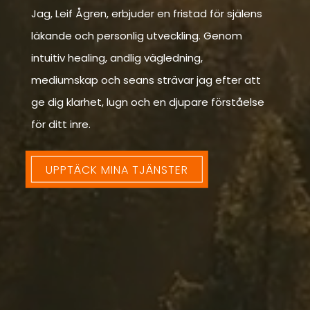
Jag, Leif Ågren, erbjuder en fristad för själens
läkande och personlig utveckling. Genom
intuitiv healing, andlig vägledning,
mediumskap och seans strävar jag efter att
ge dig klarhet, lugn och en djupare förståelse
för ditt inre.
UPPTÄCK MINA TJÄNSTER