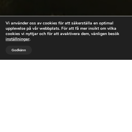
Vi använder oss av cookies för att säkerställa en optimal
upplevelse på vår webbplats. För att få mer insikt om vilka
cookies vi nyttjar och för att avaktivera dem, vänligen besök
inställningar
.


Godkänn
RING MIG
MAIL
Leif Ågren
Andligt växande och inre
läkande